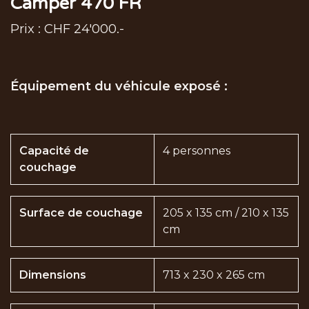
Camper 470 FR
Prix : CHF 24'000.-
Équipement du véhicule exposé :
Capacité de
4 personnes
couchage
Surface de couchage
205 x 135 cm / 210 x 135
cm
Dimensions
713 x 230 x 265 cm