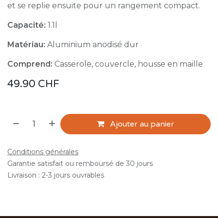
et se replie ensuite pour un rangement compact.
Capacité:
1.1l
Matériau:
Aluminium anodisé dur
Comprend:
Casserole, couvercle, housse en maille
49.90
CHF
Ajouter au panier
Conditions générales
Garantie satisfait ou remboursé de 30 jours
Livraison : 2-3 jours ouvrables