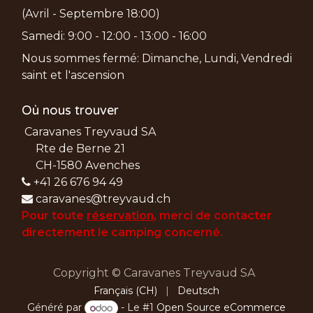
(Avril - Septembre 18:00)
Samedi: 9:00 - 12:00 - 13:00 - 16:00
Nous sommes fermé: Dimanche, Lundi, Vendredi
saint et l'ascension
Où nous trouver
Caravanes Treyvaud SA
Rte de Berne 21
CH-1580 Avenches
+41 26 676 94 49
caravanes@treyvaud.ch
Pour toute
réservation
, merci de
contacter
directement le camping concerné.
Copyright © Caravanes Treyvaud SA
Français (CH)
|
Deutsch
Généré par
- Le #1
Open Source eCommerce