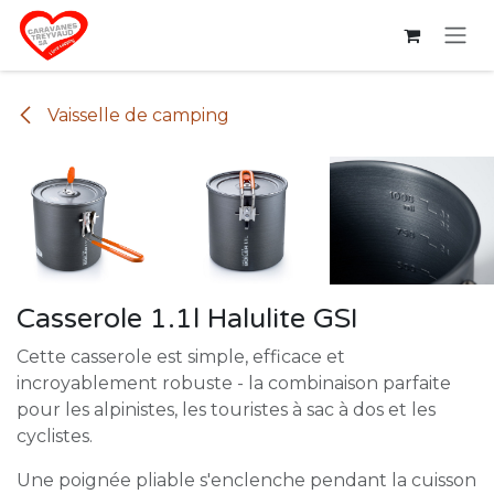
Se rendre au contenu
Vaisselle de camping
Casserole 1.1l Halulite GSI
Cette casserole est simple, efficace et
incroyablement robuste - la combinaison parfaite
pour les alpinistes, les touristes à sac à dos et les
cyclistes.
Une poignée pliable s'enclenche pendant la cuisson