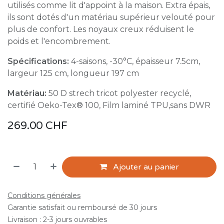
utilisés comme lit d'appoint à la maison. Extra épais,
ils sont dotés d'un matériau supérieur velouté pour
plus de confort. Les noyaux creux réduisent le
poids et l'encombrement.
Spécifications:
4-saisons, -30°C, épaisseur 7.5cm,
largeur 125 cm, longueur 197 cm
Matériau:
50 D strech tricot polyester recyclé,
certifié Oeko-Tex® 100, Film laminé TPU,sans DWR
269.00
CHF
Ajouter au panier
Conditions générales
Garantie satisfait ou remboursé de 30 jours
Livraison : 2-3 jours ouvrables