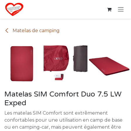
Se rendre au contenu
Matelas de camping
Matelas SIM Comfort Duo 7.5 LW
Exped
Les matelas SIM Comfort sont extrêmement
confortables pour une utilisation en camp de base
ou en camping-car, mais peuvent également être