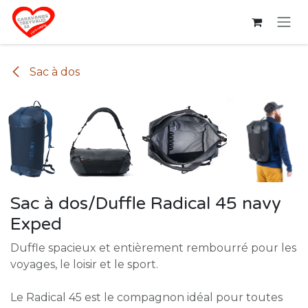
Se rendre au contenu
Sac à dos
Sac à dos/Duffle Radical 45 navy
Exped
Duffle spacieux et entièrement rembourré pour les
voyages, le loisir et le sport.
Le Radical 45 est le compagnon idéal pour toutes