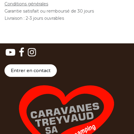
Conditions générales
Garantie satisfait ou remboursé de 30 jours
Livraison : 2-3 jours ouvrables
Entrer en contact