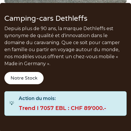
Camping-cars Dethleffs
Depuis plus de 90 ans, la marque Dethleffs est
synonyme de qualité et d'innovation dans le
domaine du caravaning. Que ce soit pour camper
en famille ou partir en voyage autour du monde,
nos modèles vous offrent un chez-vous mobile «
Made in Germany ».
Notre Stock
Action du mois:
💡
Trend I 7057 EBL : CHF
​8
9'000.-