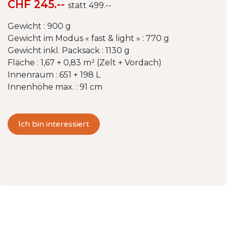
CHF 245.--
statt 499.--
Gewicht : 900 g
Gewicht im Modus « fast & light » : 770 g
Gewicht inkl. Packsack : 1130 g
Fläche : 1,67 + 0,83 m² (Zelt + Vordach)
Innenraum : 651 + 198 L
Innenhöhe max. : 91 cm
Ich bin interessiert