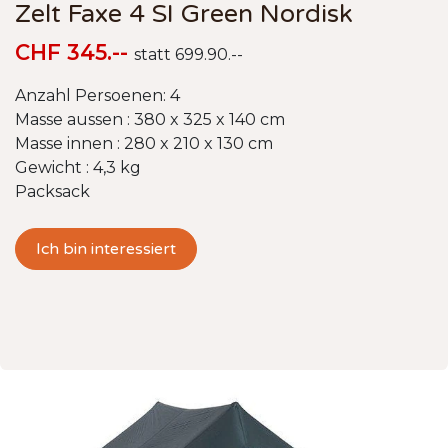
Zelt Faxe 4 SI Green Nordisk
CHF 345.--
statt 699.90.--
Anzahl Persoenen: 4
Masse aussen : 380 x 325 x 140 cm
Masse innen : 280 x 210 x 130 cm
Gewicht : 4,3 kg
Packsack
Ich bin interessiert