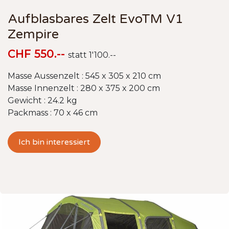
Aufblasbares Zelt EvoTM V1
Zempire
CHF 550.--
statt 1'100.--
Masse Aussenzelt : 545 x 305 x 210 cm
Masse Innenzelt : 280 x 375 x 200 cm
Gewicht : 24.2 kg
Packmass : 70 x 46 cm
Ich bin interessiert