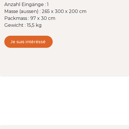
Anzahl Eingänge : 1
Masse (aussen) : 265 x 300 x 200 cm
Packmass : 97 x 30 cm
Gewicht : 15,5 kg
Je suis intéréssé