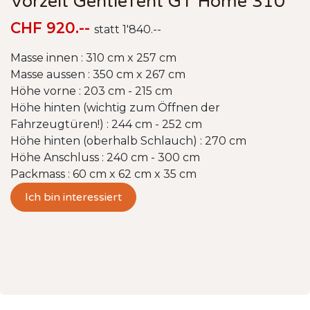
Vorzelt GentleTent GT Home 310
CHF 920.--
statt 1'840.--
Masse innen : 310 cm x 257 cm
Masse aussen : 350 cm x 267 cm
Höhe vorne : 203 cm - 215 cm
Höhe hinten (wichtig zum Öffnen der
Fahrzeugtüren!) : 244 cm - 252 cm
Höhe hinten (oberhalb Schlauch) : 270 cm
Höhe Anschluss : 240 cm - 300 cm
Packmass : 60 cm x 62 cm x 35 cm
Ich bin interessiert