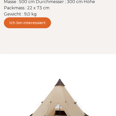
Masse : 500 cm Durchmesser ; 300 cm Höhe
Packmass : 22 x 73 cm
Gewicht : 9,0 kg
Ich bin interessiert