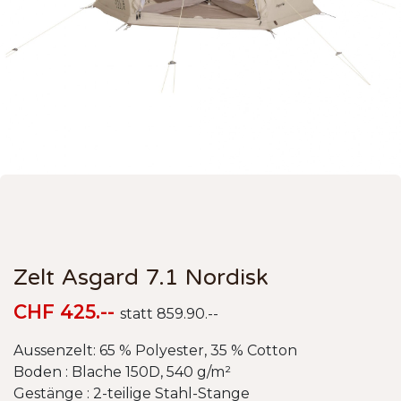
Zelt Asgard 7.1 Nordisk
CHF 425.--
statt 859.90.--
Aussenzelt: 65 % Polyester, 35 % Cotton
Boden : Blache 150D, 540 g/m²
Gestänge : 2-teilige Stahl-Stange