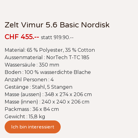
Zelt Vimur 5.6 Basic Nordisk
CHF 455.--
statt 919.90.--
Material: 65 % Polyester, 35 % Cotton
Aussenmaterial : NorTech T-TC 185
Wassersäule : 350 mm
Boden : 100 % wasserdichte Blache
Anzahl Personen : 4
Gestänge : Stahl, 5 Stangen
Masse (aussen) : 348 x 274 x 206 cm
Masse (innen) : 240 x 240 x 206 cm
Packmass : 36 x 84 cm
Gewicht : 15,8 kg
Ich bin interessiert