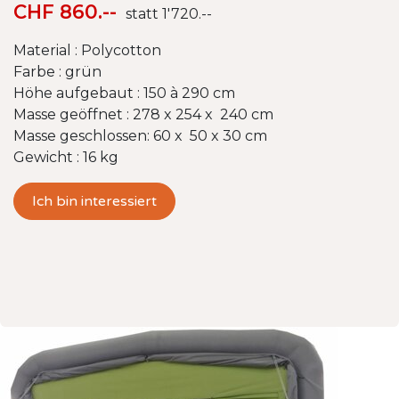
CHF 860.--
statt 1'720.--
Material : Polycotton
Farbe : grün
Höhe aufgebaut : 150 à 290 cm
Masse geöffnet : 278 x 254 x 240 cm
Masse geschlossen: 60 x 50 x 30 cm
Gewicht : 16 kg
Ich bin interessiert