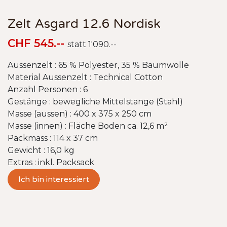
Zelt Asgard 12.6 Nordisk
CHF 545.--
statt 1'090.--
Aussenzelt : 65 % Polyester, 35 % Baumwolle
Material Aussenzelt : Technical Cotton
Anzahl Personen : 6
Gestänge : bewegliche Mittelstange (Stahl)
Masse (aussen) : 400 x 375 x 250 cm
Masse (innen) : Fläche Boden ca. 12,6 m²
Packmass : 114 x 37 cm
Gewicht : 16,0 kg
Extras : inkl. Packsack
Ich bin interessiert