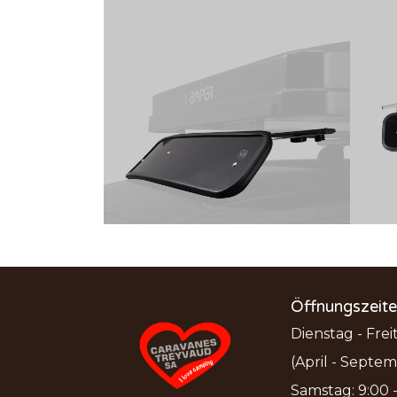
Öffnungszeit
Dienstag - Freit
(April - Septem
Samstag: 9:00 - 