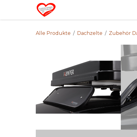
Zum Inhalt springen
Home
Alle Produkte
Dachzelte
Zubehör D