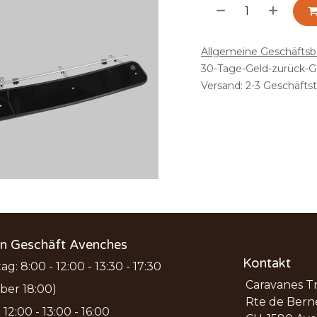
Allgemeine Geschäfts
30-Tage-Geld-zurück-G
Versand: 2-3 Geschäfts
en Geschäft Avenches
Kontakt
ag: 8:00 - 12:00 - 13:30 - 17:30
Caravanes T
ber 18:00)
Rte de Bern
12:00 - 13:00 - 16:00