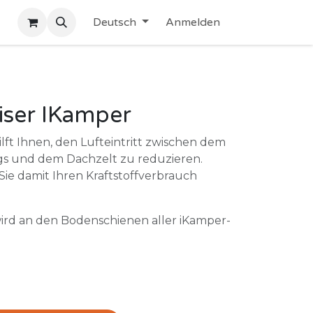
Deutsch
Anmelden
ser IKamper
lft Ihnen, den Lufteintritt zwischen dem
gs und dem Dachzelt zu reduzieren.
e damit Ihren Kraftstoffverbrauch
ird an den Bodenschienen aller iKamper-