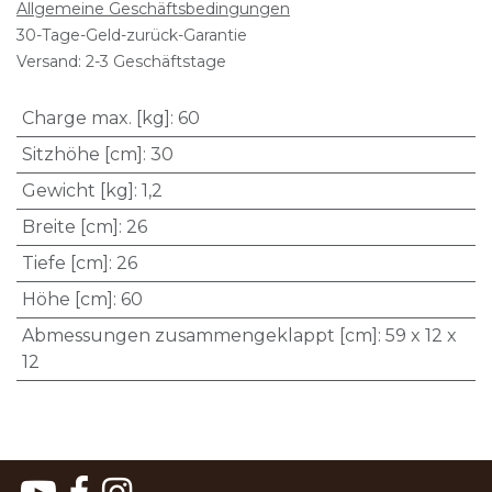
Allgemeine Geschäftsbedingungen
30-Tage-Geld-zurück-Garantie
Versand: 2-3 Geschäftstage
Charge max. [kg]
:
60
Sitzhöhe [cm]
:
30
Gewicht [kg]
:
1,2
Breite [cm]
:
26
Tiefe [cm]
:
26
Höhe [cm]
:
60
Abmessungen zusammengeklappt [cm]
:
59 x 12 x
12