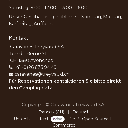
Samstag: 9:00 - 12:00 - 13:00 - 16:00
Unser Geschäft ist geschlossen: Sonntag, Montag,
Karfreitag, Auffahrt
Kontakt
Caravanes Treyvaud SA
Rte de Berne 21
CH-1580 Avenches
+41 (0)26 676 94 49
caravanes@treyvaud.ch
Für
Reservationen
kontaktieren Sie bitte direkt
den Campingplatz.
Copyright © Caravanes Treyvaud SA
Français (CH)
|
Deutsch
Unterstützt durch
- Die #1
Open-Source-E-
Commerce