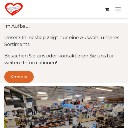
Zum Inhalt springen
Im Aufbau...
Unser Onlineshop zeigt nur eine Auswahl unseres
Sortiments.
Besuchen Sie uns oder kontaktieren Sie uns für
weitere Informationen!
Kontakt