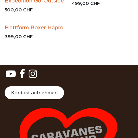
Expedition Go-Outside
499,00
CHF
500,00
CHF
Plattform Boxer Hapro
399,00
CHF
Kontakt aufnehmen