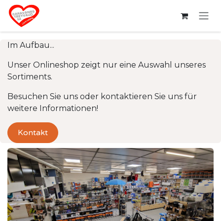
Zum Inhalt springen
Im Aufbau...
Unser Onlineshop zeigt nur eine Auswahl unseres
Sortiments.
Besuchen Sie uns oder kontaktieren Sie uns für
weitere Informationen!
Kontakt