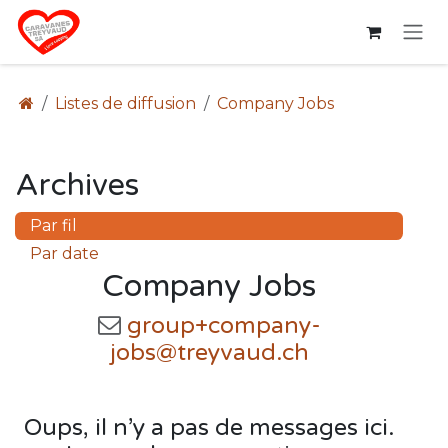
Se rendre au contenu
Listes de diffusion
Company Jobs
Archives
Par fil
Par date
Company Jobs
group+company-
jobs@treyvaud.ch
Oups, il n’y a pas de messages ici.