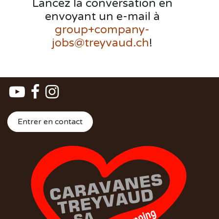
Lancez la conversation en
envoyant un e-mail à
group+company-
jobs@treyvaud.ch
!
Entrer en contact