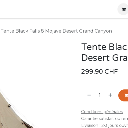
g
Produits
Location
Boutique
À propos
Tente Black Falls 8 Mojave Desert Grand Canyon
Tente Blac
Desert Gr
299.90
CHF
Conditions générales
Garantie satisfait ou r
Livraison : 2-3 jours ouv