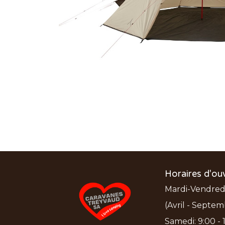
Horaires d'ou
Mardi-Vendredi:
(Avril - Septem
Samedi: 9:00 - 1