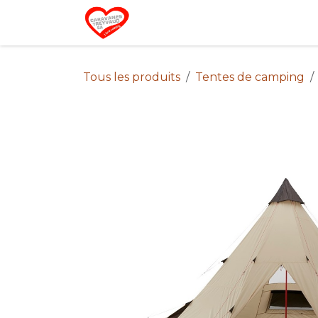
Se rendre au contenu
Home
Campin
Tous les produits
Tentes de camping