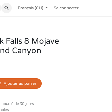
Français (CH)
Se connecter
k Falls 8 Mojave
and Canyon
Ajouter au panier
emboursé de 30 jours
rables