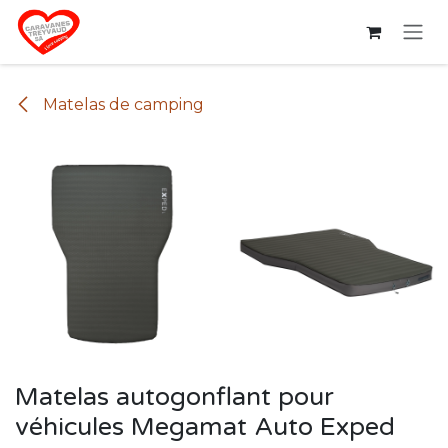
Se rendre au contenu
Matelas de camping
Matelas autogonflant pour
véhicules Megamat Auto Exped