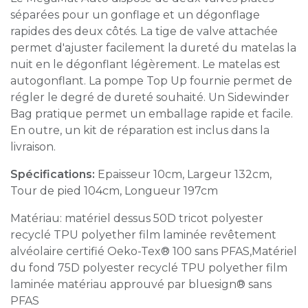
séparées pour un gonflage et un dégonflage
rapides des deux côtés. La tige de valve attachée
permet d'ajuster facilement la dureté du matelas la
nuit en le dégonflant légèrement. Le matelas est
autogonflant. La pompe Top Up fournie permet de
régler le degré de dureté souhaité. Un Sidewinder
Bag pratique permet un emballage rapide et facile.
En outre, un kit de réparation est inclus dans la
livraison.
Spécifications:
Epaisseur 10cm, Largeur 132cm,
Tour de pied 104cm, Longueur 197cm
Matériau: matériel dessus 50D tricot polyester
recyclé TPU polyether film laminée revêtement
alvéolaire certifié Oeko-Tex® 100 sans PFAS,Matériel
du fond 75D polyester recyclé TPU polyether film
laminée matériau approuvé par bluesign® sans
PFAS