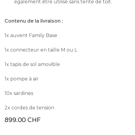
également être utilisé sans tente de toit.
Contenu de la livraison :
1x auvent Family Base
1x connecteur en taille M ou L
1x tapis de sol amovible
1x pompe à air
10x sardines
2x cordes de tension
899.00
CHF