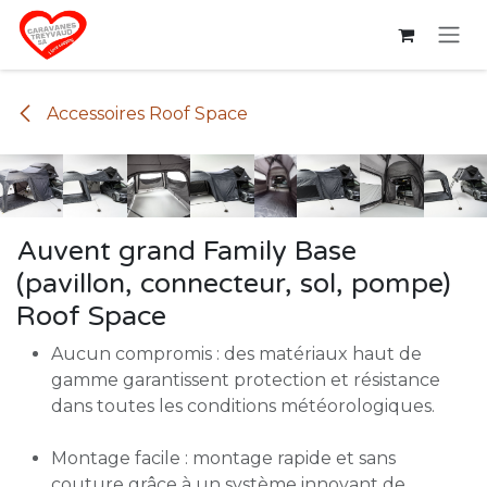
Se rendre au contenu
Accessoires Roof Space
Auvent grand Family Base
(pavillon, connecteur, sol, pompe)
Roof Space
Aucun compromis : des matériaux haut de
gamme garantissent protection et résistance
dans toutes les conditions météorologiques.
Montage facile : montage rapide et sans
couture grâce à un système innovant de