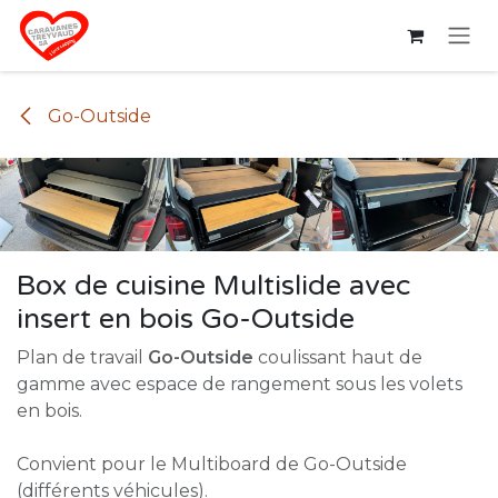
Se rendre au contenu
Go-Outside
Box de cuisine Multislide avec
insert en bois Go-Outside
Plan de travail
Go-Outside
coulissant haut de
gamme avec espace de rangement sous les volets
en bois.
Convient pour le Multiboard de Go-Outside
(différents véhicules).