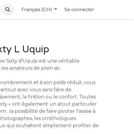
Français (CH)
Se connecter
xty L Uquip
ee Sixty d'Uquip est une véritable
les amateurs de plein air.
ncombrement et à son poids réduit, vous
artout avec vous sans faire de
pement, la finition ou le confort. Toutes
Sixty » ont également un atout particulier
 : la possibilité de faire pivoter l'assise à
 photographes, les ornithologues
ux qui souhaitent simplement profiter de