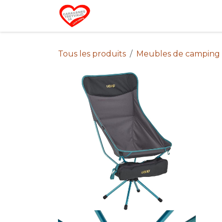
Se rendre au contenu
Home
Campin
Tous les produits
Meubles de camping