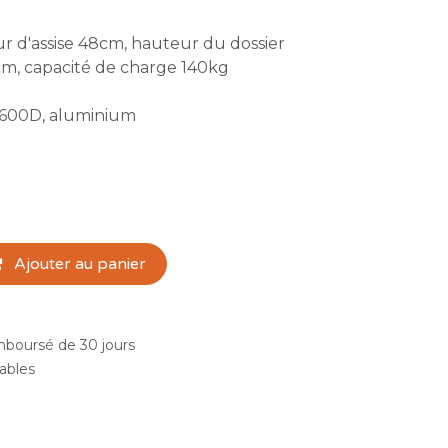
 d'assise 48cm, hauteur du dossier
cm, capacité de charge 140kg
 600D, aluminium
Ajouter au panier
emboursé de 30 jours
rables