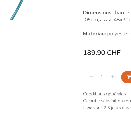
Dimensions:
hauteur
105cm, assise 48x30
Matériau:
polyester
189.90
CHF
Conditions générales
Garantie satisfait ou r
Livraison : 2-3 jours ouv