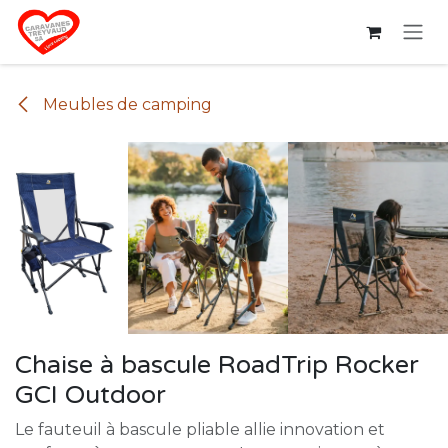
Se rendre au contenu
Meubles de camping
Chaise à bascule RoadTrip Rocker
GCI Outdoor
Le fauteuil à bascule pliable allie innovation et