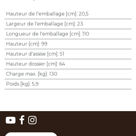
Hauteur de l'emballage [cm]
:
20,5
Largeur de l'emballage [cm]
:
23
Longueur de l'emballage [cm]
:
110
Hauteur [cm]
:
99
Hauteur d'assise [cm]
:
51
Hauteur dossier [cm]
:
64
Charge max. [kg]
:
130
Poids [kg]
:
5,9