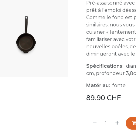
Pré-assaisonné avec 
prêt à l'emploi dès s
Comme le fond est p
similaires, nous v
cuisiner « lentement
familiariser avec vo
nouvelles poêles, de
diminueront avec le
Spécifications:
diam
cm, profondeur 3,8
Matériau:
fonte
89.90
CHF