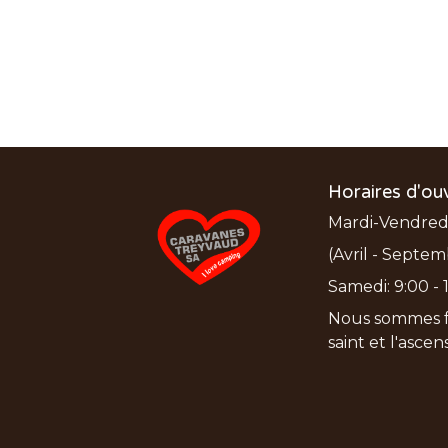
Horaires d'ou
Mardi-Vendredi:
(Avril - Septem
Samedi: 9:00 - 1
Nous sommes f
saint et l'asce