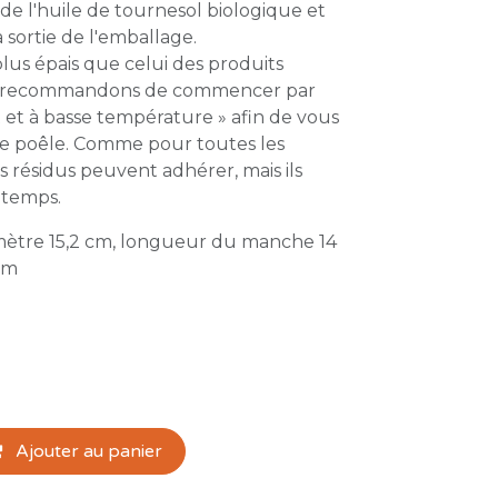
de l'huile de tournesol biologique et
a sortie de l'emballage.
lus épais que celui des produits
ous recommandons de commencer par
 et à basse température » afin de vous
tre poêle. Comme pour toutes les
s résidus peuvent adhérer, mais ils
 temps.
ètre 15,2 cm, longueur du manche 14
cm
Ajouter au panier