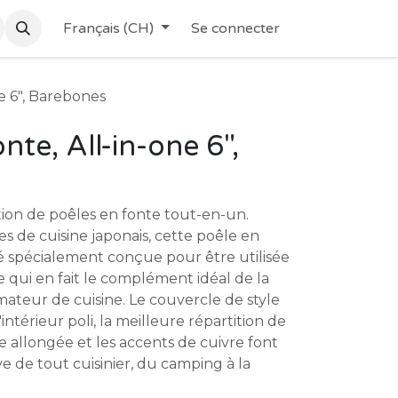
Français (CH)
Se connecter
ne 6", Barebones
nte, All-in-one 6",
tion de poêles en fonte tout-en-un.
es de cuisine japonais, cette poêle en
é spécialement conçue pour être utilisée
e qui en fait le complément idéal de la
mateur de cuisine. Le couvercle de style
intérieur poli, la meilleure répartition de
ée allongée et les accents de cuivre font
ve de tout cuisinier, du camping à la