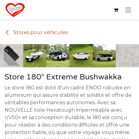
Se rendre au contenu
Stores pour véhicules
Store 180° Extreme Bushwakka
Le store 180 est doté d'un cadre ENDO robuste en
aluminium qui assure stabilité et solidité et offre de
véritables performances autonomes. Avec sa
NOUVELLE toile Hexatough imperméable avec
UV50+ et sa conception durable, le 180 est conçu
pour résister à des conditions difficiles et offre une
protection fiable, où que votre voyage vous mène.