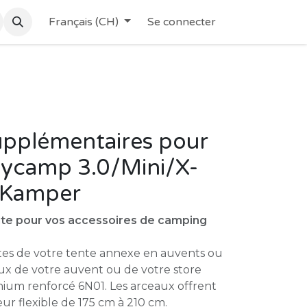
Français (CH)
Se connecter
upplémentaires pour
kycamp 3.0/Mini/X-
 IKamper
ente pour vos accessoires de camping
tes de votre tente annexe en auvents ou
ux de votre auvent ou de votre store
nium renforcé 6N01. Les arceaux offrent
r flexible de 175 cm à 210 cm.