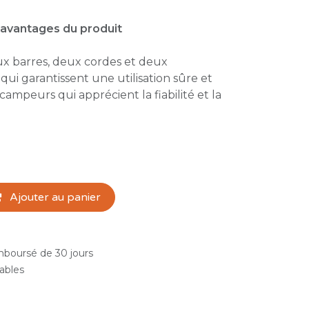
 avantages du produit
x barres, deux cordes et deux
ui garantissent une utilisation sûre et
s campeurs qui apprécient la fiabilité et la
Ajouter au panier
emboursé de 30 jours
rables