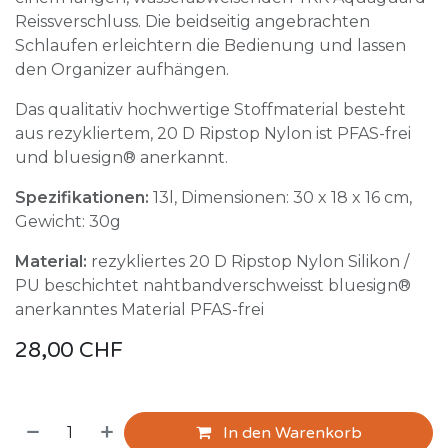
Reissverschluss. Die beidseitig angebrachten
Schlaufen erleichtern die Bedienung und lassen
den Organizer aufhängen.
Das qualitativ hochwertige Stoffmaterial besteht
aus rezykliertem, 20 D Ripstop Nylon ist PFAS-frei
und bluesign® anerkannt.
Spezifikationen:
13l, Dimensionen: 30 x 18 x 16 cm,
Gewicht: 30g
Material:
rezykliertes 20 D Ripstop Nylon Silikon /
PU beschichtet nahtbandverschweisst bluesign®
anerkanntes Material PFAS-frei
28,00
CHF
In den Warenkorb