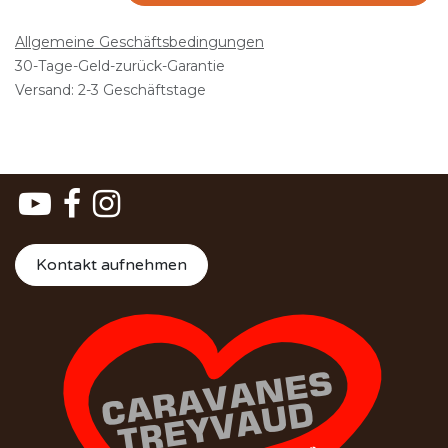
Allgemeine Geschäftsbedingungen
30-Tage-Geld-zurück-Garantie
Versand: 2-3 Geschäftstage
Kontakt aufnehmen