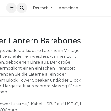
Deutsch
Anmelden
er Lantern Barebones
tige, wiederaufladbare Laterne im Vintage-
hte strahlen ein weiches, warmes Licht
en, gebogenen Linse aus. Der große,
 ermöglicht einen einfachen Transport
enden Sie die Laterne allein oder
rem Block Tower Speaker und/oder Block
. Hergestellt aus echtem Messing für ein
hen.
ower Laterne, 1 Kabel USB-C auf USB-C, 1
 2600mAh