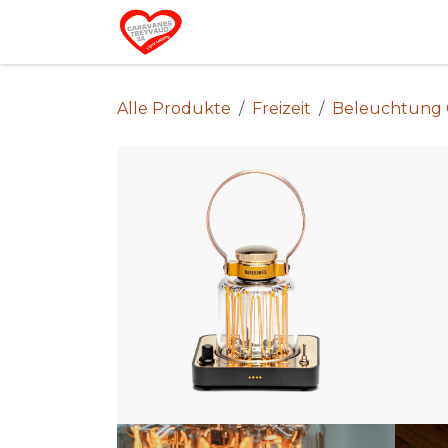
Zum Inhalt springen
Home
Alle Produkte
Freizeit
Beleuchtung