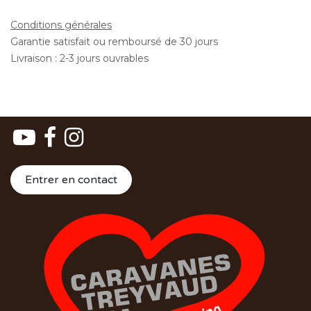
Conditions générales
Garantie satisfait ou remboursé de 30 jours
Livraison : 2-3 jours ouvrables
Entrer en contact