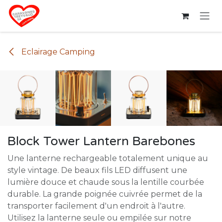
Se rendre au contenu
Eclairage Camping
Block Tower Lantern Barebones
Une lanterne rechargeable totalement unique au
style vintage. De beaux fils LED diffusent une
lumière douce et chaude sous la lentille courbée
durable. La grande poignée cuivrée permet de la
transporter facilement d'un endroit à l'autre.
Utilisez la lanterne seule ou empilée sur notre