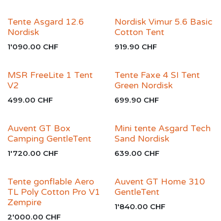
Tente Asgard 12.6
Nordisk Vimur 5.6 Basic
Nordisk
Cotton Tent
1'090.00
CHF
919.90
CHF
MSR FreeLite 1 Tent
Tente Faxe 4 SI Tent
V2
Green Nordisk
499.00
CHF
699.90
CHF
Auvent GT Box
Mini tente Asgard Tech
Camping GentleTent
Sand Nordisk
1'720.00
CHF
639.00
CHF
Tente gonflable Aero
Auvent GT Home 310
TL Poly Cotton Pro V1
GentleTent
Zempire
1'840.00
CHF
2'000.00
CHF