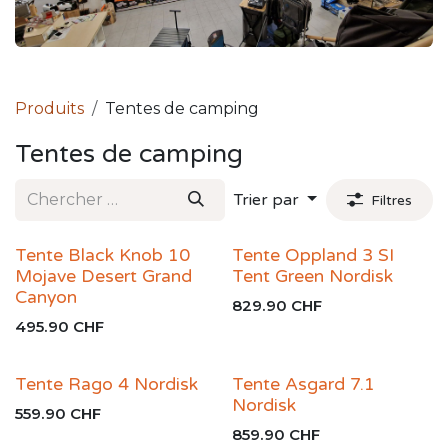
Produits
Tentes de camping
Tentes de camping
Trier par
Filtres
Tente Black Knob 10
Tente Oppland 3 SI
Mojave Desert Grand
Tent Green Nordisk
Canyon
829.90
CHF
495.90
CHF
Tente Rago 4 Nordisk
Tente Asgard 7.1
Nordisk
559.90
CHF
859.90
CHF