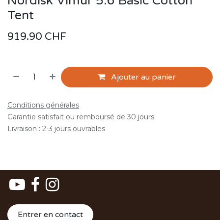
Nordisk Vimur 5.6 Basic Cotton
Tent
919.90
CHF
Ajouter au panier
Conditions générales
Garantie satisfait ou remboursé de 30 jours
Livraison : 2-3 jours ouvrables
Entrer en contact